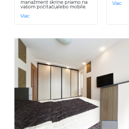
manažment skrine priamo na
Viac
vašom počítači,alebo mobile.
Viac