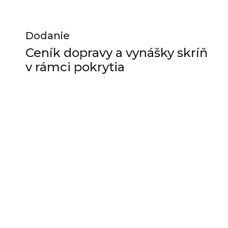
Dodanie
Ceník dopravy a vynášky skríň
v rámci pokrytia