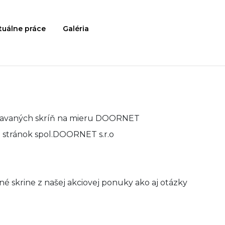
tuálne práce
Galéria
vstavaných skríň na mieru DOORNET
 stránok spol.DOORNET s.r.o
 skrine z našej akciovej ponuky ako aj otázky