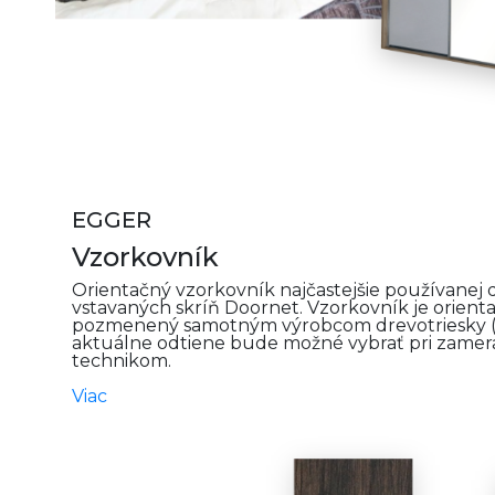
EGGER
Vzorkovník
Orientačný vzorkovník najčastejšie používanej d
vstavaných skríň Doornet. Vzorkovník je orient
pozmenený samotným výrobcom drevotriesky (
aktuálne odtiene bude možné vybrať pri zamera
technikom.
Viac